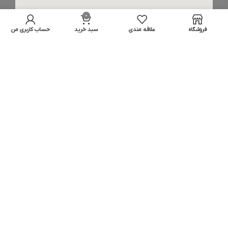
0
فروشگاه
علاقه مندی
سبد خرید
حساب کاربری من