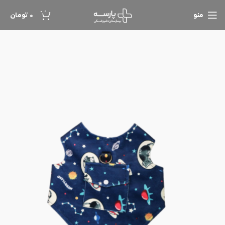
0
منو
0
تومان