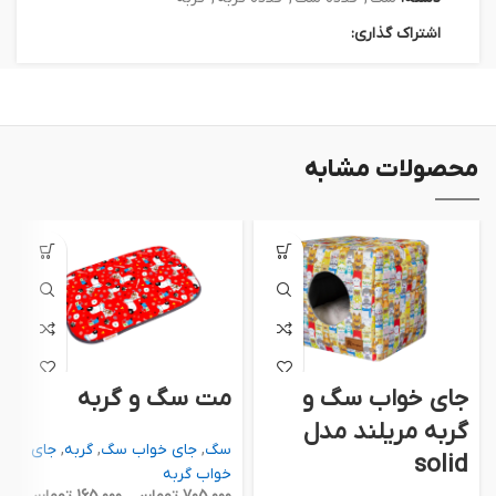
اشتراک گذاری:
محصولات مشابه
جای خواب سگ و
مت سگ و گربه
گربه مریلند مدل
سگ
,
جای خواب سگ
,
گربه
,
جای
solid
خواب گربه