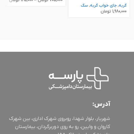
705,000
تومان
–
165,000
تومان
گربه
,
جای خواب گربه
,
سگ
1,980,000
تومان
آدرس:
شهریار، بلوار شهدا، روبروی شهرک اداری، بین شهرک
کاروان و وایین، رو به روی دوربرگردان، بیمارستان