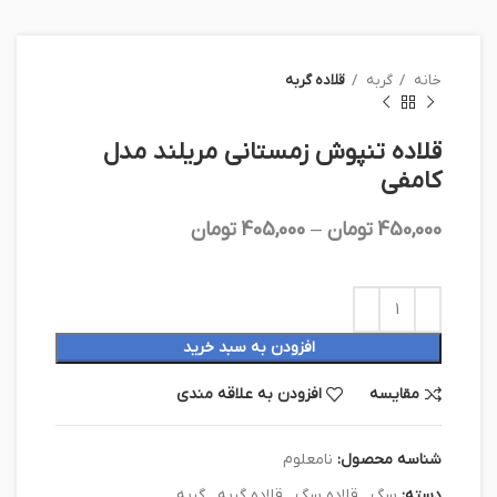
خانه
گربه
قلاده گربه
قلاده تنپوش زمستانی مریلند مدل
کامفی
450,000
تومان
–
405,000
تومان
افزودن به سبد خرید
مقایسه
افزودن به علاقه مندی
شناسه محصول:
نامعلوم
دسته:
سگ
,
قلاده سگ
,
قلاده گربه
,
گربه