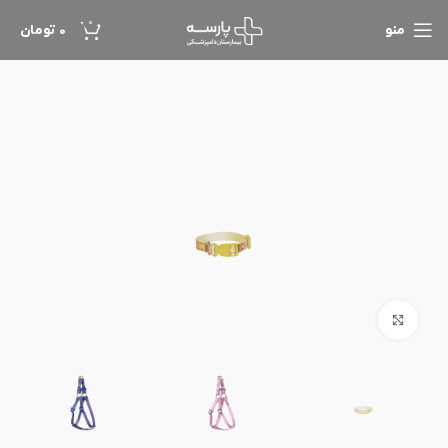
0
منو
0
تومان
بزرگنمایی تصویر