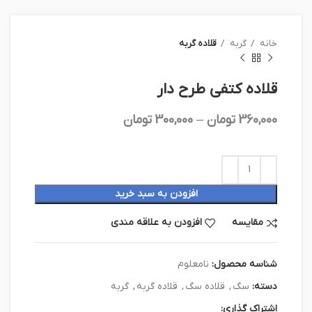
خانه
گربه
قلاده گربه
قلاده کتفی طرح دار
360,000
تومان
–
300,000
تومان
افزودن به سبد خرید
مقایسه
افزودن به علاقه مندی
شناسه محصول:
نامعلوم
دسته:
سگ
,
قلاده سگ
,
قلاده گربه
,
گربه
اشتراک گذاری: