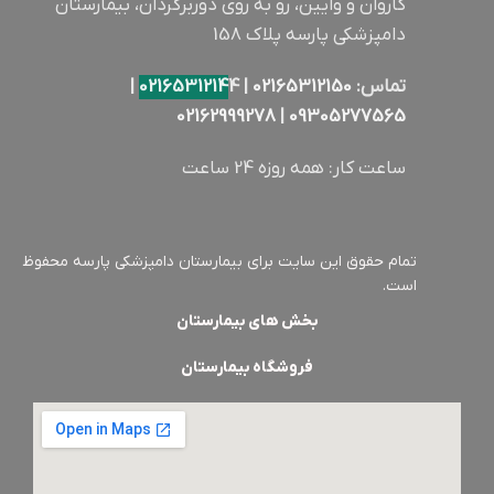
کاروان و وایین، رو به روی دوربرگردان، بیمارستان
دامپزشکی پارسه پلاک 158
تماس:
02165312150
|
4 |
0216531214
02162999278
|
09305277565
ساعت کار: همه روزه 24 ساعت
تمام حقوق این سایت برای بیمارستان دامپزشکی پارسه محفوظ
است.
بخش های بیمارستان
فروشگاه بیمارستان