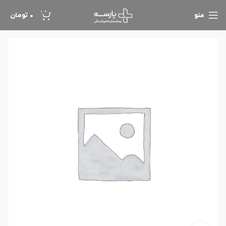
0
منو
0
تومان