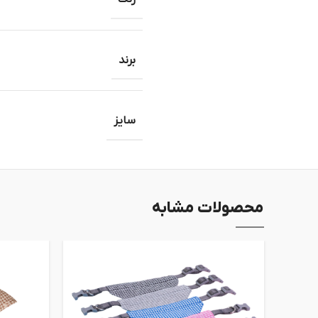
برند
سایز
محصولات مشابه