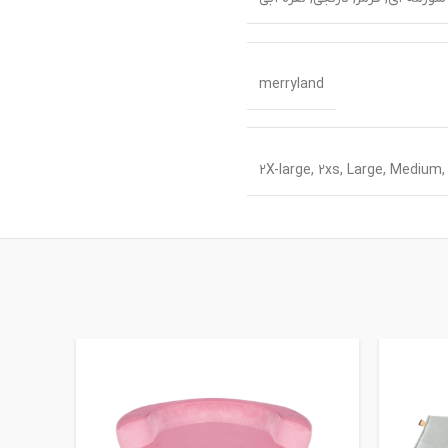
merryland
2X-large, 2xs, Large, Medium, 