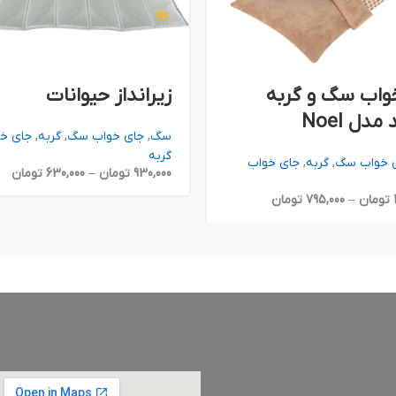
واب سگ و گربه
زیرانداز حیوانات
مدل Noel
سگ
,
جای خواب سگ
,
گربه
,
جای خ
گربه
 خواب سگ
,
گربه
,
جای خواب
930,000
تومان
–
630,000
تومان
تومان
–
795,000
تومان