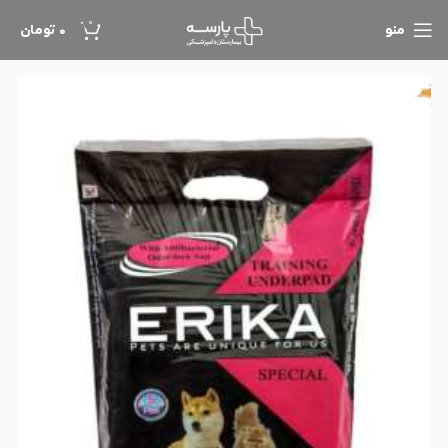
0
منو
0
تومان