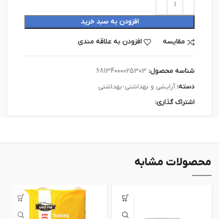
افزودن به سبد خرید
مقایسه
افزودن به علاقه مندی
شناسه محصول:
68134000025303
دسته:
آرايشي و بهداشتي-بهداشتي
اشتراک گذاری:
محصولات مشابه