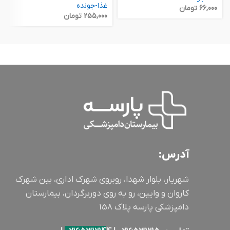
غذا-جونده
66,000
تومان
255,000
تومان
آدرس:
شهریار، بلوار شهدا، روبروی شهرک اداری، بین شهرک
کاروان و وایین، رو به روی دوربرگردان، بیمارستان
دامپزشکی پارسه پلاک 158