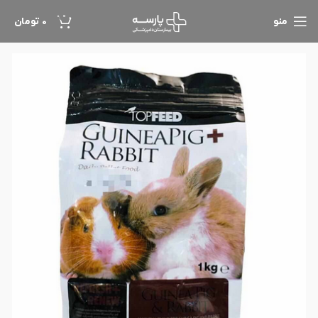
0
منو
0
تومان